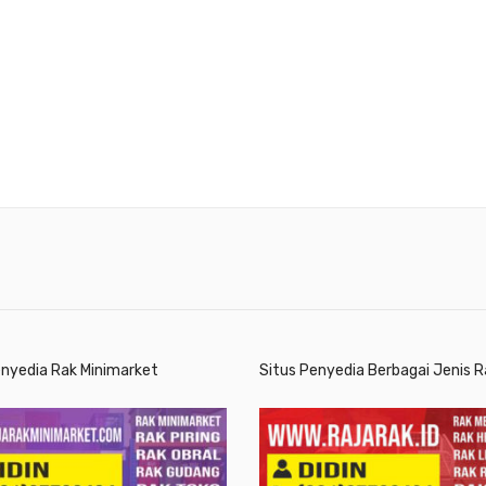
enyedia Rak Minimarket
Situs Penyedia Berbagai Jenis R