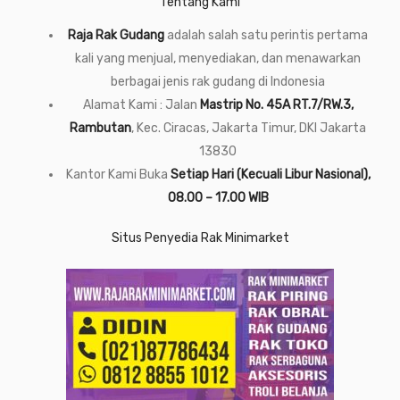
Tentang Kami
Raja Rak Gudang
adalah salah satu perintis pertama
kali yang menjual, menyediakan, dan menawarkan
berbagai jenis rak gudang di Indonesia
Alamat Kami : Jalan
Mastrip No. 45A RT.7/RW.3,
Rambutan
, Kec. Ciracas, Jakarta Timur, DKI Jakarta
13830
Kantor Kami Buka
Setiap Hari (Kecuali Libur Nasional),
08.00 – 17.00 WIB
Situs Penyedia Rak Minimarket