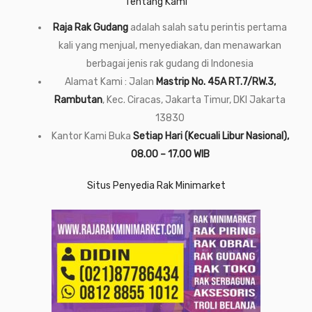
Tentang Kami
Raja Rak Gudang
adalah salah satu perintis pertama
kali yang menjual, menyediakan, dan menawarkan
berbagai jenis rak gudang di Indonesia
Alamat Kami : Jalan
Mastrip No. 45A RT.7/RW.3,
Rambutan
, Kec. Ciracas, Jakarta Timur, DKI Jakarta
13830
Kantor Kami Buka
Setiap Hari (Kecuali Libur Nasional),
08.00 – 17.00 WIB
Situs Penyedia Rak Minimarket