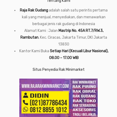
Tentang Kami
Raja Rak Gudang
adalah salah satu perintis pertama
kali yang menjual, menyediakan, dan menawarkan
berbagai jenis rak gudang di Indonesia
Alamat Kami : Jalan
Mastrip No. 45A RT.7/RW.3,
Rambutan
, Kec. Ciracas, Jakarta Timur, DKI Jakarta
13830
Kantor Kami Buka
Setiap Hari (Kecuali Libur Nasional),
08.00 – 17.00 WIB
Situs Penyedia Rak Minimarket