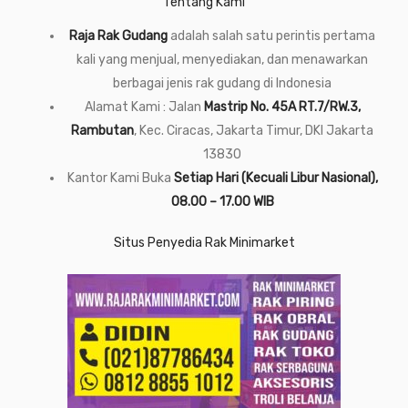
Tentang Kami
Raja Rak Gudang
adalah salah satu perintis pertama
kali yang menjual, menyediakan, dan menawarkan
berbagai jenis rak gudang di Indonesia
Alamat Kami : Jalan
Mastrip No. 45A RT.7/RW.3,
Rambutan
, Kec. Ciracas, Jakarta Timur, DKI Jakarta
13830
Kantor Kami Buka
Setiap Hari (Kecuali Libur Nasional),
08.00 – 17.00 WIB
Situs Penyedia Rak Minimarket