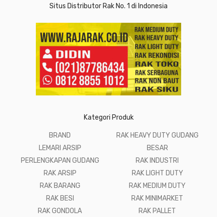
Situs Distributor Rak No. 1 di Indonesia
Kategori Produk
BRAND
RAK HEAVY DUTY GUDANG
LEMARI ARSIP
BESAR
PERLENGKAPAN GUDANG
RAK INDUSTRI
RAK ARSIP
RAK LIGHT DUTY
RAK BARANG
RAK MEDIUM DUTY
RAK BESI
RAK MINIMARKET
RAK GONDOLA
RAK PALLET