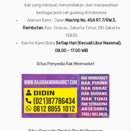
kali yang menjual, menyediakan, dan menawarkan
berbagai jenis rak gudang di Indonesia
Alamat Kami : Jalan
Mastrip No. 45A RT.7/RW.3,
Rambutan
, Kec. Ciracas, Jakarta Timur, DKI Jakarta
13830
Kantor Kami Buka
Setiap Hari (Kecuali Libur Nasional),
08.00 – 17.00 WIB
Situs Penyedia Rak Minimarket