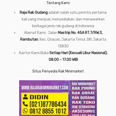
Tentang Kami
Raja Rak Gudang
adalah salah satu perintis pertama
kali yang menjual, menyediakan, dan menawarkan
berbagai jenis rak gudang di Indonesia
Alamat Kami : Jalan
Mastrip No. 45A RT.7/RW.3,
Rambutan
, Kec. Ciracas, Jakarta Timur, DKI Jakarta
13830
Kantor Kami Buka
Setiap Hari (Kecuali Libur Nasional),
08.00 – 17.00 WIB
Situs Penyedia Rak Minimarket