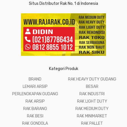
Situs Distributor Rak No. 1 di Indonesia
Kategori Produk
BRAND
RAK HEAVY DUTY GUDANG
LEMARI ARSIP
BESAR
PERLENGKAPAN GUDANG
RAK INDUSTRI
RAK ARSIP
RAK LIGHT DUTY
RAK BARANG
RAK MEDIUM DUTY
RAK BESI
RAK MINIMARKET
RAK GONDOLA
RAK PALLET