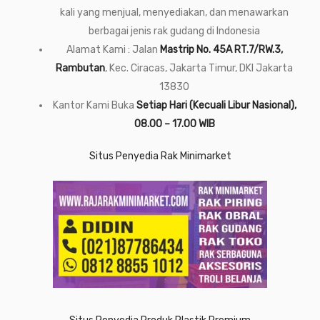
kali yang menjual, menyediakan, dan menawarkan
berbagai jenis rak gudang di Indonesia
Alamat Kami : Jalan
Mastrip No. 45A RT.7/RW.3,
Rambutan
, Kec. Ciracas, Jakarta Timur, DKI Jakarta
13830
Kantor Kami Buka
Setiap Hari (Kecuali Libur Nasional),
08.00 – 17.00 WIB
Situs Penyedia Rak Minimarket