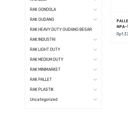
RAK GONDOLA
RAK GUDANG
PALLE
NPA-
RAK HEAVY DUTY GUDANG BESAR
130x1
Rp
1.3
HARG
RAK INDUSTRI
RAK LIGHT DUTY
RAK MEDIUM DUTY
RAK MINIMARKET
RAK PALLET
RAK PLASTIK
Uncategorized