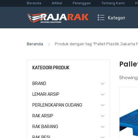
Beranda
Artikel
Pelanggan
Tentang Kami
H
Kategori
Beranda
Produk dengan tag “Pallet Plastik Jakarta 
Palle
KATEGORI PRODUK
Showing
BRAND
LEMARI ARSIP
PERLENGKAPAN GUDANG
RAK ARSIP
RAK BARANG
RAK BESI