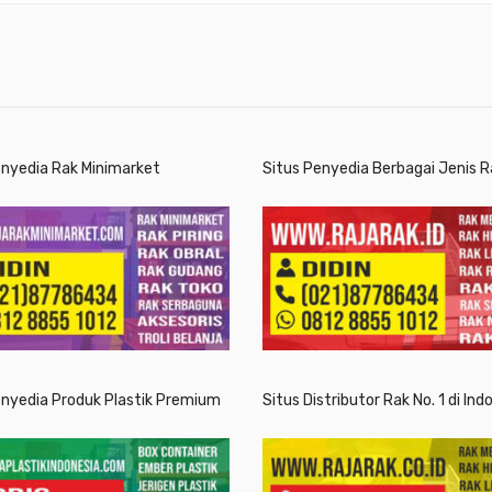
enyedia Rak Minimarket
Situs Penyedia Berbagai Jenis R
enyedia Produk Plastik Premium
Situs Distributor Rak No. 1 di Ind