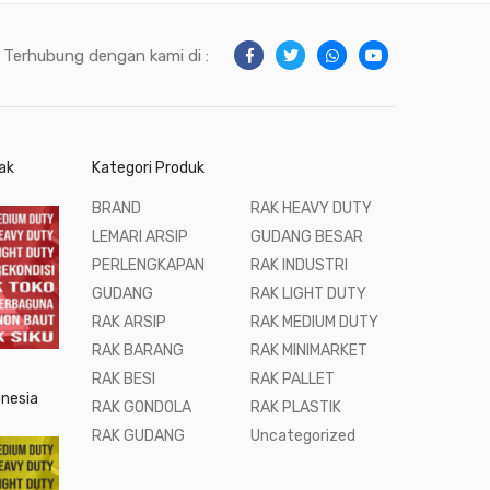
Terhubung dengan kami di :
ak
Kategori Produk
BRAND
RAK HEAVY DUTY
LEMARI ARSIP
GUDANG BESAR
PERLENGKAPAN
RAK INDUSTRI
GUDANG
RAK LIGHT DUTY
RAK ARSIP
RAK MEDIUM DUTY
RAK BARANG
RAK MINIMARKET
RAK BESI
RAK PALLET
onesia
RAK GONDOLA
RAK PLASTIK
RAK GUDANG
Uncategorized