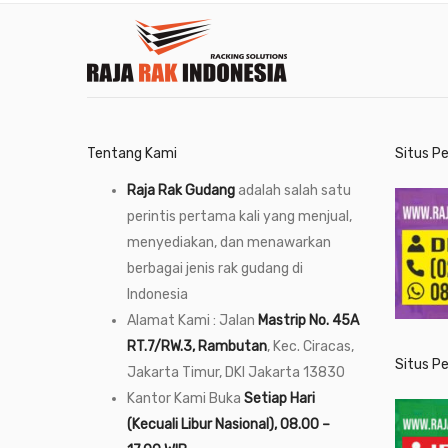
Tentang Kami
Situs P
Raja Rak Gudang
adalah salah satu
perintis pertama kali yang menjual,
menyediakan, dan menawarkan
berbagai jenis rak gudang di
Indonesia
Alamat Kami : Jalan
Mastrip No. 45A
RT.7/RW.3, Rambutan
, Kec. Ciracas,
Situs P
Jakarta Timur, DKI Jakarta 13830
Kantor Kami Buka
Setiap Hari
(Kecuali Libur Nasional), 08.00 –