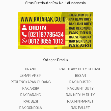
Situs Distributor Rak No. 1 di Indonesia
Kategori Produk
BRAND
RAK HEAVY DUTY GUDANG
LEMARI ARSIP
BESAR
PERLENGKAPAN GUDANG
RAK INDUSTRI
RAK ARSIP
RAK LIGHT DUTY
RAK BARANG
RAK MEDIUM DUTY
RAK BESI
RAK MINIMARKET
RAK GONDOLA
RAK PALLET