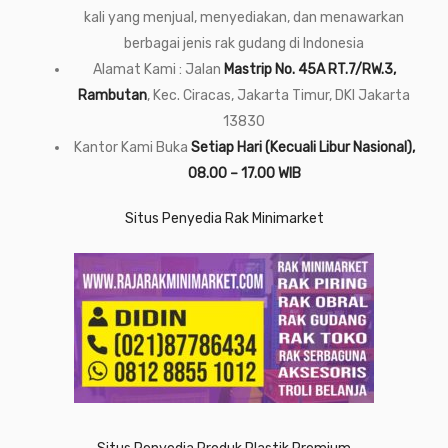
kali yang menjual, menyediakan, dan menawarkan
berbagai jenis rak gudang di Indonesia
Alamat Kami : Jalan
Mastrip No. 45A RT.7/RW.3,
Rambutan
, Kec. Ciracas, Jakarta Timur, DKI Jakarta
13830
Kantor Kami Buka
Setiap Hari (Kecuali Libur Nasional),
08.00 – 17.00 WIB
Situs Penyedia Rak Minimarket