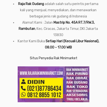
Raja Rak Gudang
adalah salah satu perintis pertama
kali yang menjual, menyediakan, dan menawarkan
berbagai jenis rak gudang di Indonesia
Alamat Kami : Jalan
Mastrip No. 45A RT.7/RW.3,
Rambutan
, Kec. Ciracas, Jakarta Timur, DKI Jakarta
13830
Kantor Kami Buka
Setiap Hari (Kecuali Libur Nasional),
08.00 – 17.00 WIB
Situs Penyedia Rak Minimarket