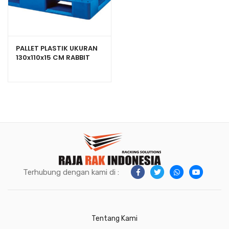
PALLET PLASTIK UKURAN
130x110x15 CM RABBIT
NPJ-1311, JUAL HARGA
BERSAING
Terhubung dengan kami di :
Tentang Kami