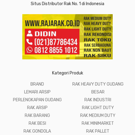
Situs Distributor Rak No. 1 di Indonesia
Kategori Produk
BRAND
RAK HEAVY DUTY GUDANG
LEMARI ARSIP
BESAR
PERLENGKAPAN GUDANG
RAK INDUSTRI
RAK ARSIP
RAK LIGHT DUTY
RAK BARANG
RAK MEDIUM DUTY
RAK BESI
RAK MINIMARKET
RAK GONDOLA
RAK PALLET