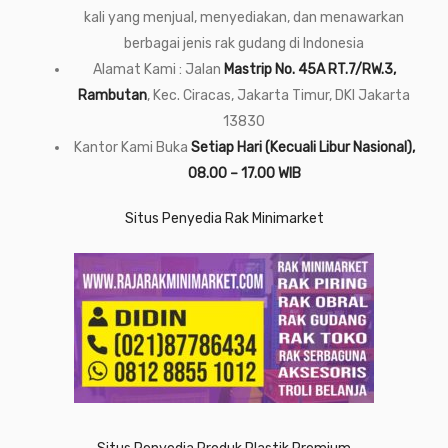
kali yang menjual, menyediakan, dan menawarkan
berbagai jenis rak gudang di Indonesia
Alamat Kami : Jalan
Mastrip No. 45A RT.7/RW.3,
Rambutan
, Kec. Ciracas, Jakarta Timur, DKI Jakarta
13830
Kantor Kami Buka
Setiap Hari (Kecuali Libur Nasional),
08.00 – 17.00 WIB
Situs Penyedia Rak Minimarket