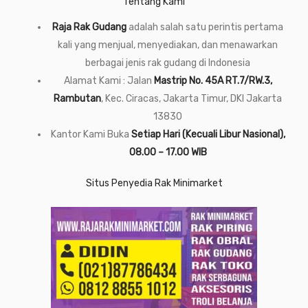
Tentang Kami
Raja Rak Gudang
adalah salah satu perintis pertama
kali yang menjual, menyediakan, dan menawarkan
berbagai jenis rak gudang di Indonesia
Alamat Kami : Jalan
Mastrip No. 45A RT.7/RW.3,
Rambutan
, Kec. Ciracas, Jakarta Timur, DKI Jakarta
13830
Kantor Kami Buka
Setiap Hari (Kecuali Libur Nasional),
08.00 – 17.00 WIB
Situs Penyedia Rak Minimarket