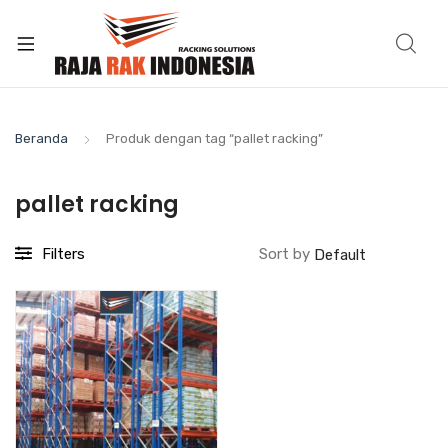
Beranda
Produk dengan tag “pallet racking”
pallet racking
Filters
Sort by