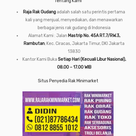
Tentang Kami
Raja Rak Gudang
adalah salah satu perintis pertama
kali yang menjual, menyediakan, dan menawarkan
berbagai jenis rak gudang di Indonesia
Alamat Kami : Jalan
Mastrip No. 45A RT.7/RW.3,
Rambutan
, Kec. Ciracas, Jakarta Timur, DKI Jakarta
13830
Kantor Kami Buka
Setiap Hari (Kecuali Libur Nasional),
08.00 – 17.00 WIB
Situs Penyedia Rak Minimarket