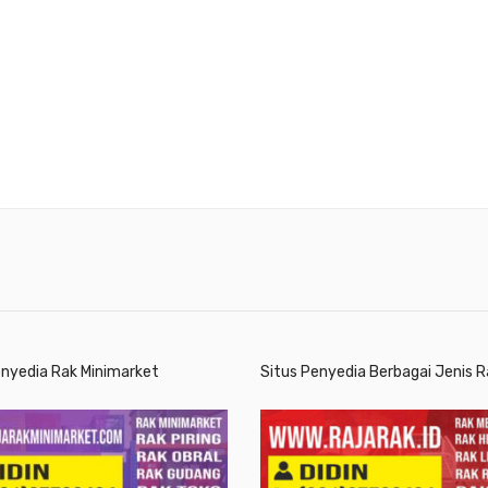
enyedia Rak Minimarket
Situs Penyedia Berbagai Jenis R