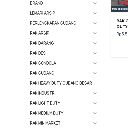
BRAND
LEMARI ARSIP
RAK 
PERLENGKAPAN GUDANG
DUTY 
RAK ARSIP
Rp
5.5
RAK BARANG
RAK BESI
RAK GONDOLA
RAK GUDANG
RAK HEAVY DUTY GUDANG BESAR
RAK INDUSTRI
RAK LIGHT DUTY
RAK MEDIUM DUTY
RAK MINIMARKET