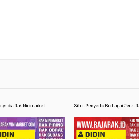
enyedia Rak Minimarket
Situs Penyedia Berbagai Jenis R