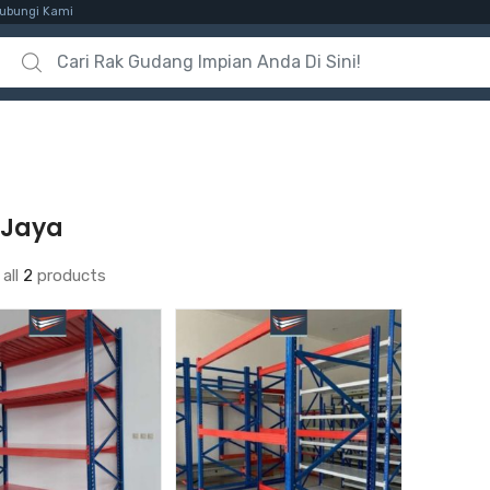
ubungi Kami
Search for:
 Jaya
all
2
products