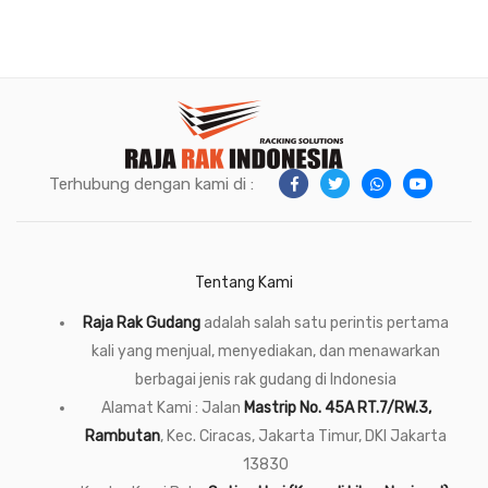
Terhubung dengan kami di :
Tentang Kami
Raja Rak Gudang
adalah salah satu perintis pertama
kali yang menjual, menyediakan, dan menawarkan
berbagai jenis rak gudang di Indonesia
Alamat Kami : Jalan
Mastrip No. 45A RT.7/RW.3,
Rambutan
, Kec. Ciracas, Jakarta Timur, DKI Jakarta
13830