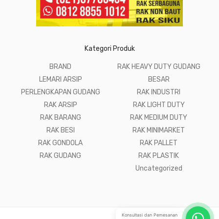
Kategori Produk
BRAND
RAK HEAVY DUTY GUDANG
LEMARI ARSIP
BESAR
PERLENGKAPAN GUDANG
RAK INDUSTRI
RAK ARSIP
RAK LIGHT DUTY
RAK BARANG
RAK MEDIUM DUTY
RAK BESI
RAK MINIMARKET
RAK GONDOLA
RAK PALLET
RAK GUDANG
RAK PLASTIK
Uncategorized
Konsultasi dan Pemesanan