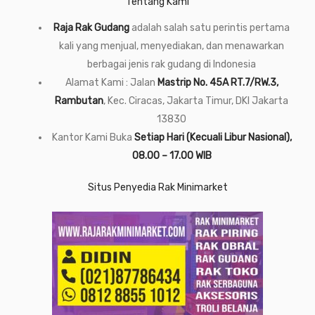
Tentang Kami
Raja Rak Gudang
adalah salah satu perintis pertama
kali yang menjual, menyediakan, dan menawarkan
berbagai jenis rak gudang di Indonesia
Alamat Kami : Jalan
Mastrip No. 45A RT.7/RW.3,
Rambutan
, Kec. Ciracas, Jakarta Timur, DKI Jakarta
13830
Kantor Kami Buka
Setiap Hari (Kecuali Libur Nasional),
08.00 – 17.00 WIB
Situs Penyedia Rak Minimarket