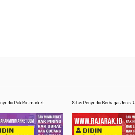
enyedia Rak Minimarket
Situs Penyedia Berbagai Jenis R