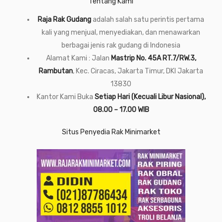
Tentang Kami
Raja Rak Gudang
adalah salah satu perintis pertama
kali yang menjual, menyediakan, dan menawarkan
berbagai jenis rak gudang di Indonesia
Alamat Kami : Jalan
Mastrip No. 45A RT.7/RW.3,
Rambutan
, Kec. Ciracas, Jakarta Timur, DKI Jakarta
13830
Kantor Kami Buka
Setiap Hari (Kecuali Libur Nasional),
08.00 – 17.00 WIB
Situs Penyedia Rak Minimarket