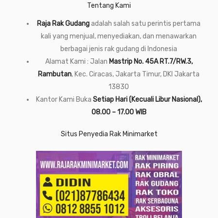
Tentang Kami
Raja Rak Gudang
adalah salah satu perintis pertama
kali yang menjual, menyediakan, dan menawarkan
berbagai jenis rak gudang di Indonesia
Alamat Kami : Jalan
Mastrip No. 45A RT.7/RW.3,
Rambutan
, Kec. Ciracas, Jakarta Timur, DKI Jakarta
13830
Kantor Kami Buka
Setiap Hari (Kecuali Libur Nasional),
08.00 – 17.00 WIB
Situs Penyedia Rak Minimarket