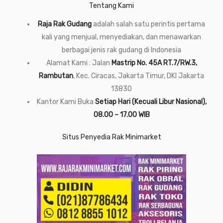
Tentang Kami
Raja Rak Gudang
adalah salah satu perintis pertama
kali yang menjual, menyediakan, dan menawarkan
berbagai jenis rak gudang di Indonesia
Alamat Kami : Jalan
Mastrip No. 45A RT.7/RW.3,
Rambutan
, Kec. Ciracas, Jakarta Timur, DKI Jakarta
13830
Kantor Kami Buka
Setiap Hari (Kecuali Libur Nasional),
08.00 – 17.00 WIB
Situs Penyedia Rak Minimarket