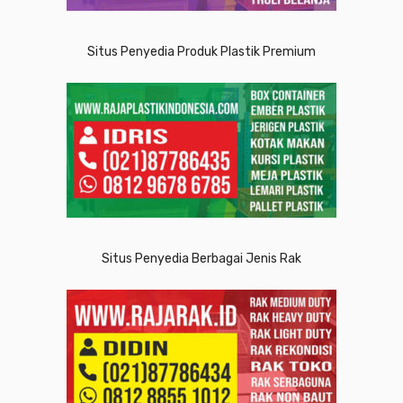
Situs Penyedia Produk Plastik Premium
Situs Penyedia Berbagai Jenis Rak