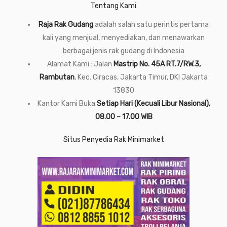
Tentang Kami
Raja Rak Gudang
adalah salah satu perintis pertama
kali yang menjual, menyediakan, dan menawarkan
berbagai jenis rak gudang di Indonesia
Alamat Kami : Jalan
Mastrip No. 45A RT.7/RW.3,
Rambutan
, Kec. Ciracas, Jakarta Timur, DKI Jakarta
13830
Kantor Kami Buka
Setiap Hari (Kecuali Libur Nasional),
08.00 – 17.00 WIB
Situs Penyedia Rak Minimarket