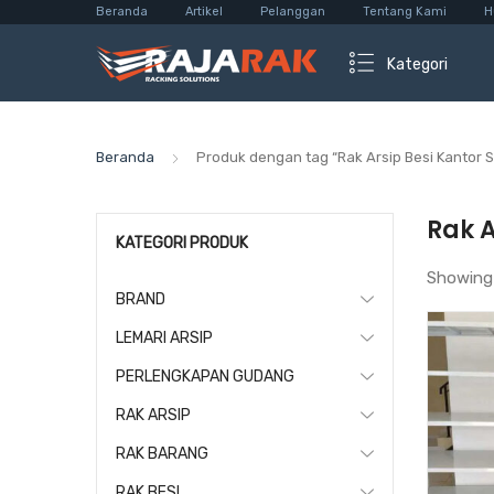
Beranda
Artikel
Pelanggan
Tentang Kami
H
Kategori
Beranda
Produk dengan tag “Rak Arsip Besi Kantor
Rak 
KATEGORI PRODUK
Showing
BRAND
LEMARI ARSIP
PERLENGKAPAN GUDANG
RAK ARSIP
RAK BARANG
RAK BESI