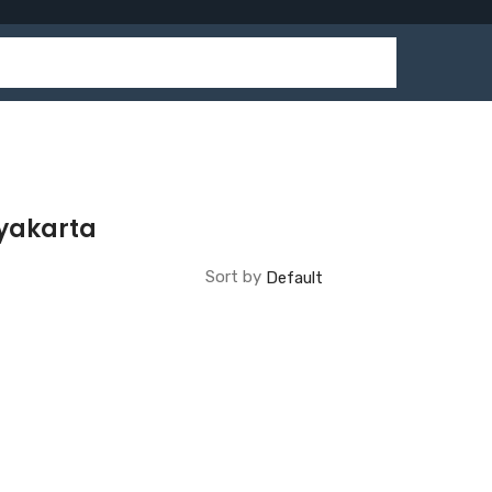
gyakarta
Sort by