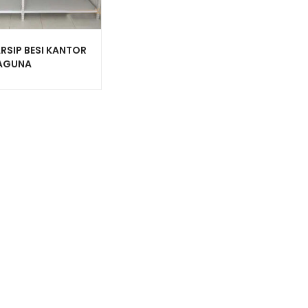
RSIP BESI KANTOR
AGUNA
ITAS 150KG TIPE
0