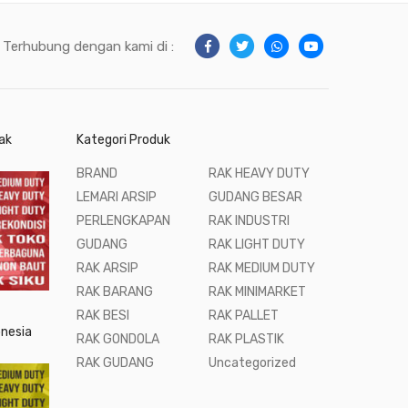
Terhubung dengan kami di :
ak
Kategori Produk
BRAND
RAK HEAVY DUTY
LEMARI ARSIP
GUDANG BESAR
PERLENGKAPAN
RAK INDUSTRI
GUDANG
RAK LIGHT DUTY
RAK ARSIP
RAK MEDIUM DUTY
RAK BARANG
RAK MINIMARKET
RAK BESI
RAK PALLET
onesia
RAK GONDOLA
RAK PLASTIK
RAK GUDANG
Uncategorized