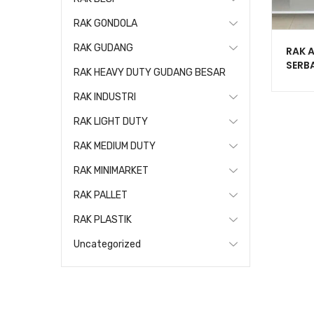
RAK GONDOLA
RAK GUDANG
RAK A
SERB
RAK HEAVY DUTY GUDANG BESAR
KAPAS
C-15
RAK INDUSTRI
RAK LIGHT DUTY
RAK MEDIUM DUTY
RAK MINIMARKET
RAK PALLET
RAK PLASTIK
Uncategorized