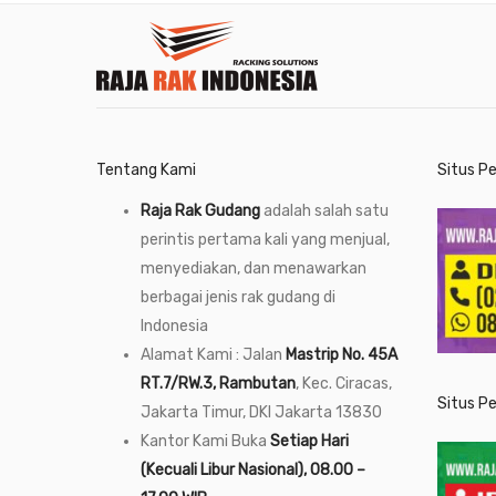
Tentang Kami
Situs P
Raja Rak Gudang
adalah salah satu
perintis pertama kali yang menjual,
menyediakan, dan menawarkan
berbagai jenis rak gudang di
Indonesia
Alamat Kami : Jalan
Mastrip No. 45A
RT.7/RW.3, Rambutan
, Kec. Ciracas,
Situs P
Jakarta Timur, DKI Jakarta 13830
Kantor Kami Buka
Setiap Hari
(Kecuali Libur Nasional), 08.00 –