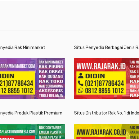
enyedia Rak Minimarket
Situs Penyedia Berbagai Jenis R
enyedia Produk Plastik Premium
Situs Distributor Rak No. 1 di Ind