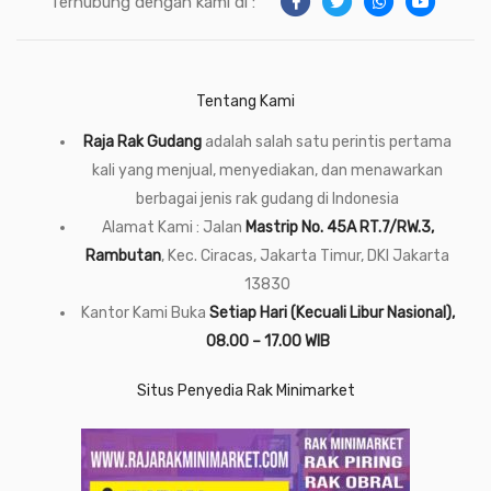
Terhubung dengan kami di :
Tentang Kami
Raja Rak Gudang
adalah salah satu perintis pertama
kali yang menjual, menyediakan, dan menawarkan
berbagai jenis rak gudang di Indonesia
Alamat Kami : Jalan
Mastrip No. 45A RT.7/RW.3,
Rambutan
, Kec. Ciracas, Jakarta Timur, DKI Jakarta
13830
Kantor Kami Buka
Setiap Hari (Kecuali Libur Nasional),
08.00 – 17.00 WIB
Situs Penyedia Rak Minimarket