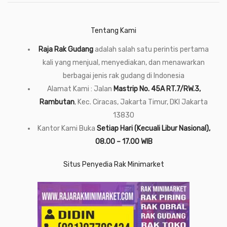
Tentang Kami
Raja Rak Gudang
adalah salah satu perintis pertama
kali yang menjual, menyediakan, dan menawarkan
berbagai jenis rak gudang di Indonesia
Alamat Kami : Jalan
Mastrip No. 45A RT.7/RW.3,
Rambutan
, Kec. Ciracas, Jakarta Timur, DKI Jakarta
13830
Kantor Kami Buka
Setiap Hari (Kecuali Libur Nasional),
08.00 – 17.00 WIB
Situs Penyedia Rak Minimarket