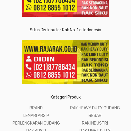
Situs Distributor Rak No. 1 di Indonesia
Kategori Produk
BRAND
RAK HEAVY DUTY GUDANG
LEMARI ARSIP
BESAR
PERLENGKAPAN GUDANG
RAK INDUSTRI
RAK ARSIP
RAK LIGHT DUTY