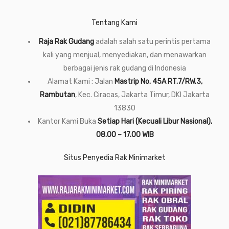
Tentang Kami
Raja Rak Gudang
adalah salah satu perintis pertama
kali yang menjual, menyediakan, dan menawarkan
berbagai jenis rak gudang di Indonesia
Alamat Kami : Jalan
Mastrip No. 45A RT.7/RW.3,
Rambutan
, Kec. Ciracas, Jakarta Timur, DKI Jakarta
13830
Kantor Kami Buka
Setiap Hari (Kecuali Libur Nasional),
08.00 – 17.00 WIB
Situs Penyedia Rak Minimarket