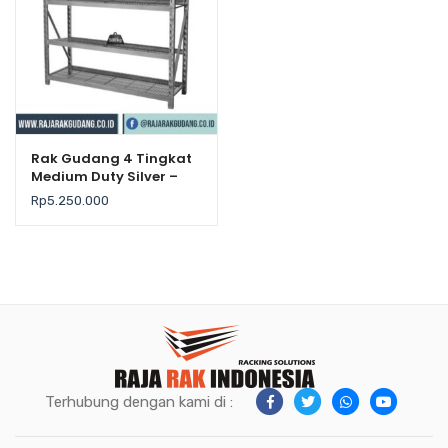
Rak Gudang 4 Tingkat
Medium Duty Silver –
Krisbow
Rp
5.250.000
Terhubung dengan kami di :