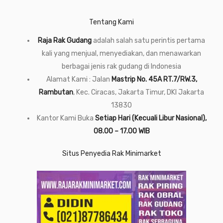
Tentang Kami
Raja Rak Gudang
adalah salah satu perintis pertama
kali yang menjual, menyediakan, dan menawarkan
berbagai jenis rak gudang di Indonesia
Alamat Kami : Jalan
Mastrip No. 45A RT.7/RW.3,
Rambutan
, Kec. Ciracas, Jakarta Timur, DKI Jakarta
13830
Kantor Kami Buka
Setiap Hari (Kecuali Libur Nasional),
08.00 – 17.00 WIB
Situs Penyedia Rak Minimarket