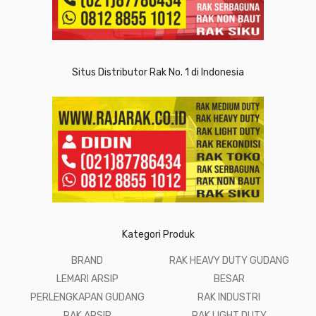
Situs Distributor Rak No. 1 di Indonesia
Kategori Produk
BRAND
RAK HEAVY DUTY GUDANG
LEMARI ARSIP
BESAR
PERLENGKAPAN GUDANG
RAK INDUSTRI
RAK ARSIP
RAK LIGHT DUTY