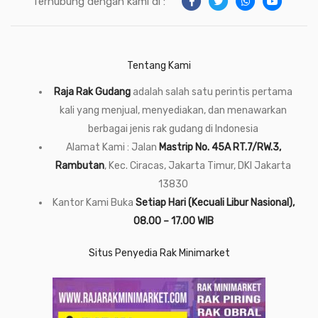
Terhubung dengan kami di :
Tentang Kami
Raja Rak Gudang
adalah salah satu perintis pertama
kali yang menjual, menyediakan, dan menawarkan
berbagai jenis rak gudang di Indonesia
Alamat Kami : Jalan
Mastrip No. 45A RT.7/RW.3,
Rambutan
, Kec. Ciracas, Jakarta Timur, DKI Jakarta
13830
Kantor Kami Buka
Setiap Hari (Kecuali Libur Nasional),
08.00 – 17.00 WIB
Situs Penyedia Rak Minimarket