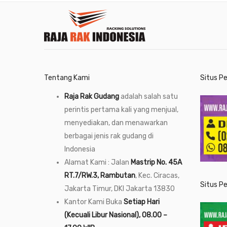
Tentang Kami
Situs P
Raja Rak Gudang
adalah salah satu
perintis pertama kali yang menjual,
menyediakan, dan menawarkan
berbagai jenis rak gudang di
Indonesia
Alamat Kami : Jalan
Mastrip No. 45A
RT.7/RW.3, Rambutan
, Kec. Ciracas,
Situs P
Jakarta Timur, DKI Jakarta 13830
Kantor Kami Buka
Setiap Hari
(Kecuali Libur Nasional), 08.00 –