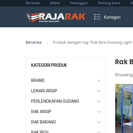
Beranda
Artikel
Pelanggan
Tentang Kami
H
Kategori
Beranda
Produk dengan tag “Rak Besi Gudang Light
Rak 
KATEGORI PRODUK
Showing
BRAND
LEMARI ARSIP
PERLENGKAPAN GUDANG
RAK ARSIP
RAK BARANG
RAK BESI