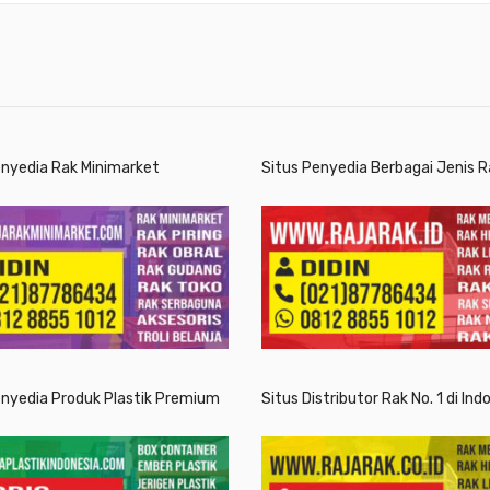
enyedia Rak Minimarket
Situs Penyedia Berbagai Jenis R
enyedia Produk Plastik Premium
Situs Distributor Rak No. 1 di Ind