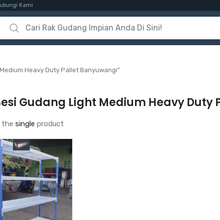
ubungi Kami
Search for:
 Medium Heavy Duty Pallet Banyuwangi”
Besi Gudang Light Medium Heavy Duty 
 the
single
product