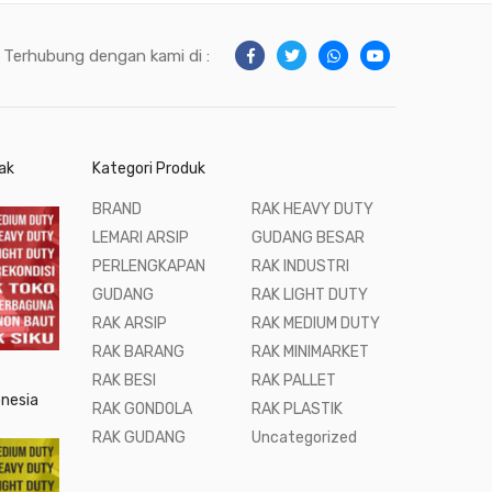
Terhubung dengan kami di :
ak
Kategori Produk
BRAND
RAK HEAVY DUTY
LEMARI ARSIP
GUDANG BESAR
PERLENGKAPAN
RAK INDUSTRI
GUDANG
RAK LIGHT DUTY
RAK ARSIP
RAK MEDIUM DUTY
RAK BARANG
RAK MINIMARKET
RAK BESI
RAK PALLET
onesia
RAK GONDOLA
RAK PLASTIK
RAK GUDANG
Uncategorized