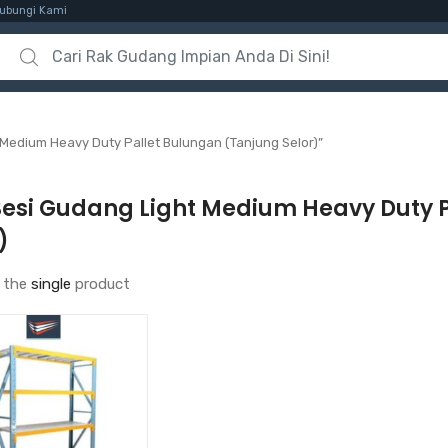
ubungi Kami
Search for:
Medium Heavy Duty Pallet Bulungan (Tanjung Selor)”
Besi Gudang Light Medium Heavy Duty 
)
 the
single
product