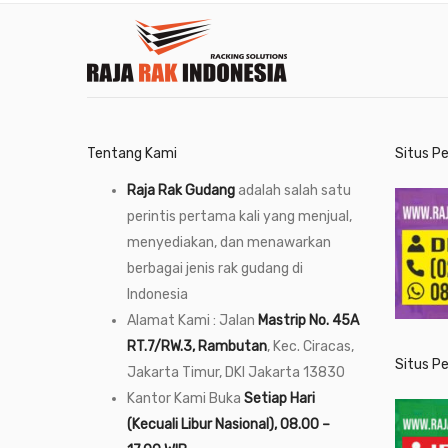
Tentang Kami
Situs P
Raja Rak Gudang
adalah salah satu
perintis pertama kali yang menjual,
menyediakan, dan menawarkan
berbagai jenis rak gudang di
Indonesia
Alamat Kami : Jalan
Mastrip No. 45A
RT.7/RW.3, Rambutan
, Kec. Ciracas,
Situs P
Jakarta Timur, DKI Jakarta 13830
Kantor Kami Buka
Setiap Hari
(Kecuali Libur Nasional), 08.00 –