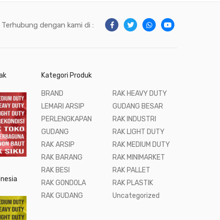
Terhubung dengan kami di :
ak
Kategori Produk
BRAND
RAK HEAVY DUTY
LEMARI ARSIP
GUDANG BESAR
PERLENGKAPAN
RAK INDUSTRI
GUDANG
RAK LIGHT DUTY
RAK ARSIP
RAK MEDIUM DUTY
RAK BARANG
RAK MINIMARKET
RAK BESI
RAK PALLET
onesia
RAK GONDOLA
RAK PLASTIK
RAK GUDANG
Uncategorized