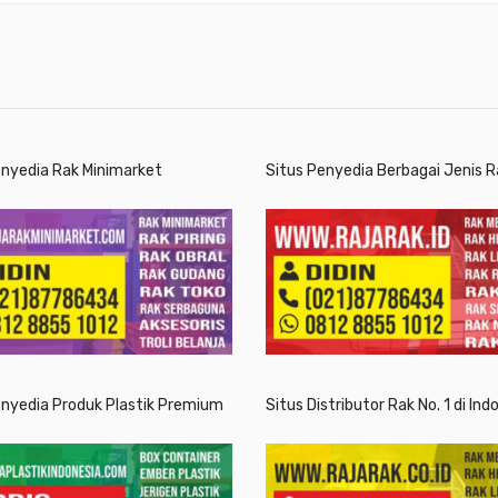
enyedia Rak Minimarket
Situs Penyedia Berbagai Jenis R
enyedia Produk Plastik Premium
Situs Distributor Rak No. 1 di Ind