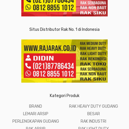
Situs Distributor Rak No. 1 di Indonesia
Kategori Produk
BRAND
RAK HEAVY DUTY GUDANG
LEMARI ARSIP
BESAR
PERLENGKAPAN GUDANG
RAK INDUSTRI
RAK ARSIP
RAK LIGHT DUTY