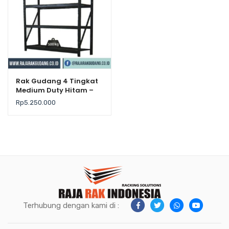
Rak Gudang 4 Tingkat
Medium Duty Hitam –
Krisbow
Rp
5.250.000
Terhubung dengan kami di :