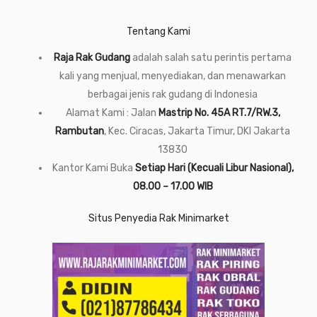
Tentang Kami
Raja Rak Gudang
adalah salah satu perintis pertama
kali yang menjual, menyediakan, dan menawarkan
berbagai jenis rak gudang di Indonesia
Alamat Kami : Jalan
Mastrip No. 45A RT.7/RW.3,
Rambutan
, Kec. Ciracas, Jakarta Timur, DKI Jakarta
13830
Kantor Kami Buka
Setiap Hari (Kecuali Libur Nasional),
08.00 – 17.00 WIB
Situs Penyedia Rak Minimarket