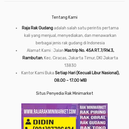
Tentang Kami
Raja Rak Gudang
adalah salah satu perintis pertama
kali yang menjual, menyediakan, dan menawarkan
berbagai jenis rak gudang di Indonesia
Alamat Kami : Jalan
Mastrip No. 45A RT.7/RW.3,
Rambutan
, Kec. Ciracas, Jakarta Timur, DKI Jakarta
13830
Kantor Kami Buka
Setiap Hari (Kecuali Libur Nasional),
08.00 – 17.00 WIB
Situs Penyedia Rak Minimarket