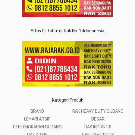
Situs Distributor Rak No. 1 di Indonesia
Kategori Produk
BRAND
RAK HEAVY DUTY GUDANG
LEMARI ARSIP
BESAR
PERLENGKAPAN GUDANG
RAK INDUSTRI
RAK ARSIP
RAK LIGHT DUTY