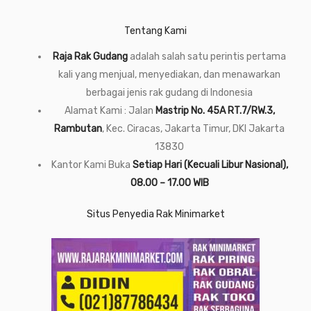
Tentang Kami
Raja Rak Gudang
adalah salah satu perintis pertama
kali yang menjual, menyediakan, dan menawarkan
berbagai jenis rak gudang di Indonesia
Alamat Kami : Jalan
Mastrip No. 45A RT.7/RW.3,
Rambutan
, Kec. Ciracas, Jakarta Timur, DKI Jakarta
13830
Kantor Kami Buka
Setiap Hari (Kecuali Libur Nasional),
08.00 – 17.00 WIB
Situs Penyedia Rak Minimarket