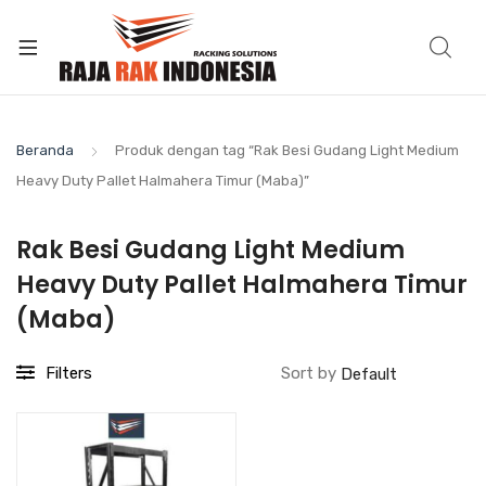
Beranda
Produk dengan tag “Rak Besi Gudang Light Medium
Heavy Duty Pallet Halmahera Timur (Maba)”
Rak Besi Gudang Light Medium
Heavy Duty Pallet Halmahera Timur
(Maba)
Filters
Sort by