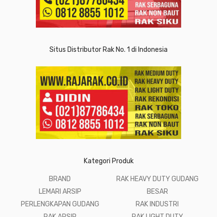
Situs Distributor Rak No. 1 di Indonesia
Kategori Produk
BRAND
RAK HEAVY DUTY GUDANG
LEMARI ARSIP
BESAR
PERLENGKAPAN GUDANG
RAK INDUSTRI
RAK ARSIP
RAK LIGHT DUTY