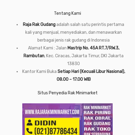
Tentang Kami
Raja Rak Gudang
adalah salah satu perintis pertama
kali yang menjual, menyediakan, dan menawarkan
berbagai jenis rak gudang di Indonesia
Alamat Kami : Jalan
Mastrip No. 45A RT.7/RW.3,
Rambutan
, Kec. Ciracas, Jakarta Timur, DKI Jakarta
13830
Kantor Kami Buka
Setiap Hari (Kecuali Libur Nasional),
08.00 – 17.00 WIB
Situs Penyedia Rak Minimarket