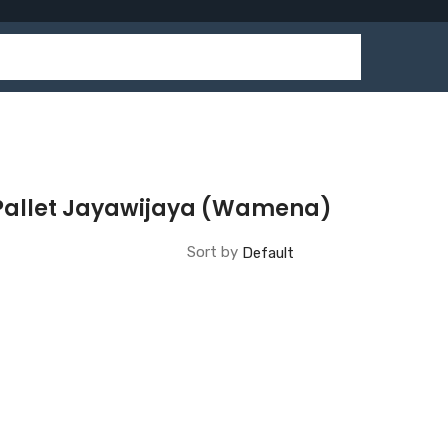
 Pallet Jayawijaya (Wamena)
Sort by