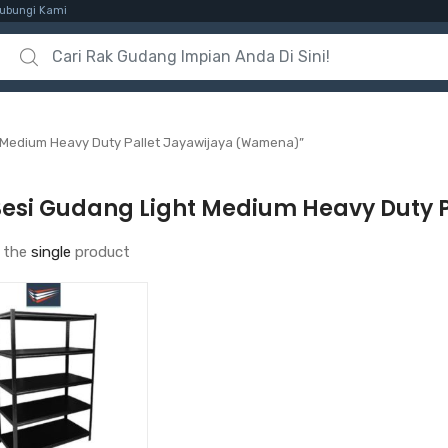
ubungi Kami
Search for:
 Medium Heavy Duty Pallet Jayawijaya (Wamena)”
Besi Gudang Light Medium Heavy Duty
 the
single
product