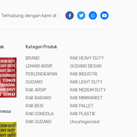
Terhubung dengan kami di :
ak
Kategori Produk
BRAND
RAK HEAVY DUTY
LEMARI ARSIP
GUDANG BESAR
PERLENGKAPAN
RAK INDUSTRI
GUDANG
RAK LIGHT DUTY
RAK ARSIP
RAK MEDIUM DUTY
RAK BARANG
RAK MINIMARKET
RAK BESI
RAK PALLET
onesia
RAK GONDOLA
RAK PLASTIK
RAK GUDANG
Uncategorized