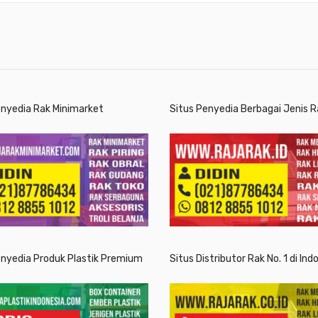
enyedia Rak Minimarket
Situs Penyedia Berbagai Jenis R
enyedia Produk Plastik Premium
Situs Distributor Rak No. 1 di Ind