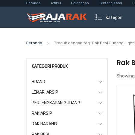
Beranda
Artikel
Pelanggan
Tentang Kami
H
Kategori
Beranda
Produk dengan tag “Rak Besi Gudang Light
Rak 
KATEGORI PRODUK
Showing
BRAND
LEMARI ARSIP
PERLENGKAPAN GUDANG
RAK ARSIP
RAK BARANG
RAK BESI