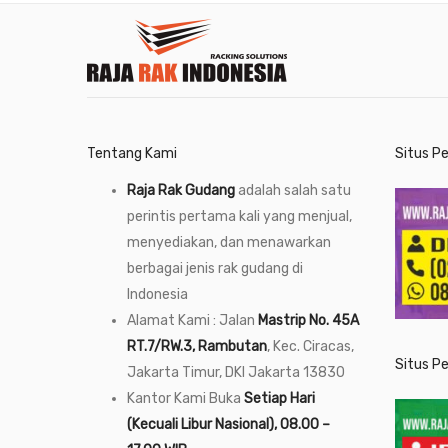
Tentang Kami
Situs P
Raja Rak Gudang
adalah salah satu
perintis pertama kali yang menjual,
menyediakan, dan menawarkan
berbagai jenis rak gudang di
Indonesia
Alamat Kami : Jalan
Mastrip No. 45A
RT.7/RW.3, Rambutan
, Kec. Ciracas,
Situs P
Jakarta Timur, DKI Jakarta 13830
Kantor Kami Buka
Setiap Hari
(Kecuali Libur Nasional), 08.00 –