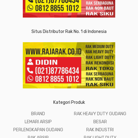
Situs Distributor Rak No. 1 di Indonesia
Kategori Produk
BRAND
RAK HEAVY DUTY GUDANG
LEMARI ARSIP
BESAR
PERLENGKAPAN GUDANG
RAK INDUSTRI
RAK ARSIP
RAK LIGHT DUTY