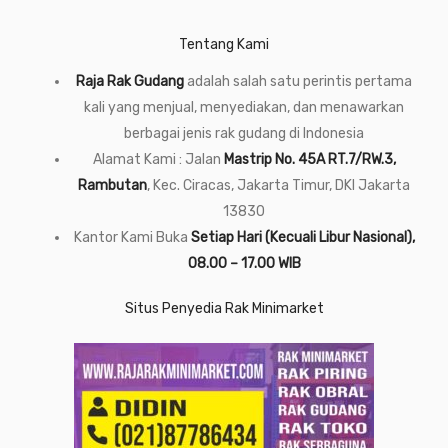
Tentang Kami
Raja Rak Gudang
adalah salah satu perintis pertama
kali yang menjual, menyediakan, dan menawarkan
berbagai jenis rak gudang di Indonesia
Alamat Kami : Jalan
Mastrip No. 45A RT.7/RW.3,
Rambutan
, Kec. Ciracas, Jakarta Timur, DKI Jakarta
13830
Kantor Kami Buka
Setiap Hari (Kecuali Libur Nasional),
08.00 – 17.00 WIB
Situs Penyedia Rak Minimarket