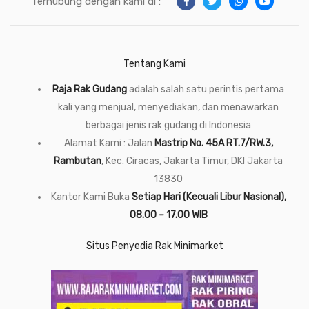
Terhubung dengan kami di :
Tentang Kami
Raja Rak Gudang
adalah salah satu perintis pertama
kali yang menjual, menyediakan, dan menawarkan
berbagai jenis rak gudang di Indonesia
Alamat Kami : Jalan
Mastrip No. 45A RT.7/RW.3,
Rambutan
, Kec. Ciracas, Jakarta Timur, DKI Jakarta
13830
Kantor Kami Buka
Setiap Hari (Kecuali Libur Nasional),
08.00 – 17.00 WIB
Situs Penyedia Rak Minimarket