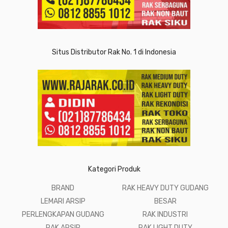
Situs Distributor Rak No. 1 di Indonesia
Kategori Produk
BRAND
RAK HEAVY DUTY GUDANG
LEMARI ARSIP
BESAR
PERLENGKAPAN GUDANG
RAK INDUSTRI
RAK ARSIP
RAK LIGHT DUTY