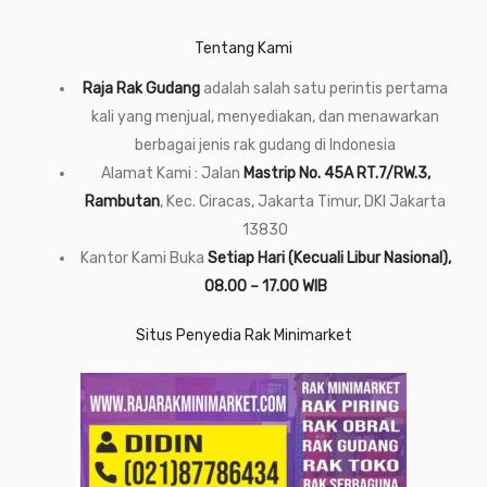
Tentang Kami
Raja Rak Gudang
adalah salah satu perintis pertama
kali yang menjual, menyediakan, dan menawarkan
berbagai jenis rak gudang di Indonesia
Alamat Kami : Jalan
Mastrip No. 45A RT.7/RW.3,
Rambutan
, Kec. Ciracas, Jakarta Timur, DKI Jakarta
13830
Kantor Kami Buka
Setiap Hari (Kecuali Libur Nasional),
08.00 – 17.00 WIB
Situs Penyedia Rak Minimarket