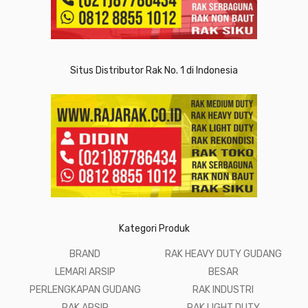
Situs Distributor Rak No. 1 di Indonesia
Kategori Produk
BRAND
RAK HEAVY DUTY GUDANG
LEMARI ARSIP
BESAR
PERLENGKAPAN GUDANG
RAK INDUSTRI
RAK ARSIP
RAK LIGHT DUTY