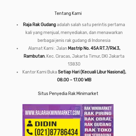
Tentang Kami
Raja Rak Gudang
adalah salah satu perintis pertama
kali yang menjual, menyediakan, dan menawarkan
berbagai jenis rak gudang di Indonesia
Alamat Kami : Jalan
Mastrip No. 45A RT.7/RW.3,
Rambutan
, Kec. Ciracas, Jakarta Timur, DKI Jakarta
13830
Kantor Kami Buka
Setiap Hari (Kecuali Libur Nasional),
08.00 – 17.00 WIB
Situs Penyedia Rak Minimarket