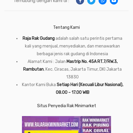
Terhubung dengan kami di :
Tentang Kami
Raja Rak Gudang
adalah salah satu perintis pertama
kali yang menjual, menyediakan, dan menawarkan
berbagai jenis rak gudang di Indonesia
Alamat Kami : Jalan
Mastrip No. 45A RT.7/RW.3,
Rambutan
, Kec. Ciracas, Jakarta Timur, DKI Jakarta
13830
Kantor Kami Buka
Setiap Hari (Kecuali Libur Nasional),
08.00 – 17.00 WIB
Situs Penyedia Rak Minimarket