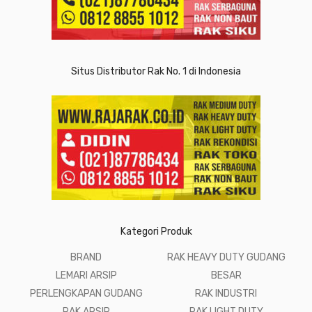
Situs Distributor Rak No. 1 di Indonesia
Kategori Produk
BRAND
RAK HEAVY DUTY GUDANG
LEMARI ARSIP
BESAR
PERLENGKAPAN GUDANG
RAK INDUSTRI
RAK ARSIP
RAK LIGHT DUTY