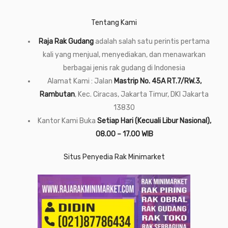
Tentang Kami
Raja Rak Gudang
adalah salah satu perintis pertama
kali yang menjual, menyediakan, dan menawarkan
berbagai jenis rak gudang di Indonesia
Alamat Kami : Jalan
Mastrip No. 45A RT.7/RW.3,
Rambutan
, Kec. Ciracas, Jakarta Timur, DKI Jakarta
13830
Kantor Kami Buka
Setiap Hari (Kecuali Libur Nasional),
08.00 – 17.00 WIB
Situs Penyedia Rak Minimarket