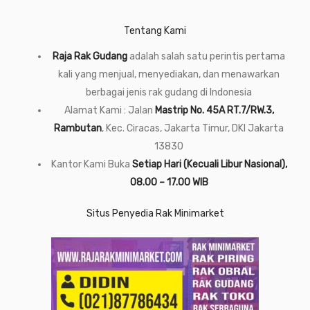
Tentang Kami
Raja Rak Gudang
adalah salah satu perintis pertama
kali yang menjual, menyediakan, dan menawarkan
berbagai jenis rak gudang di Indonesia
Alamat Kami : Jalan
Mastrip No. 45A RT.7/RW.3,
Rambutan
, Kec. Ciracas, Jakarta Timur, DKI Jakarta
13830
Kantor Kami Buka
Setiap Hari (Kecuali Libur Nasional),
08.00 – 17.00 WIB
Situs Penyedia Rak Minimarket