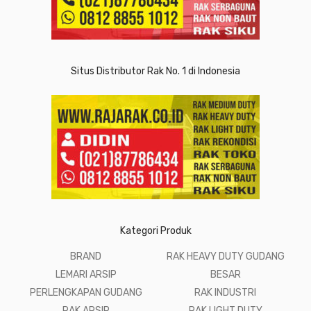
Situs Distributor Rak No. 1 di Indonesia
Kategori Produk
BRAND
RAK HEAVY DUTY GUDANG
LEMARI ARSIP
BESAR
PERLENGKAPAN GUDANG
RAK INDUSTRI
RAK ARSIP
RAK LIGHT DUTY