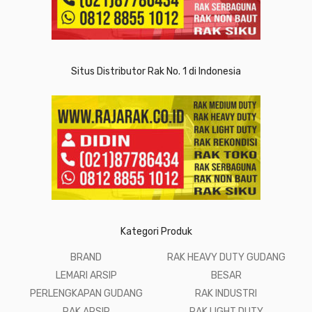
Situs Distributor Rak No. 1 di Indonesia
Kategori Produk
BRAND
RAK HEAVY DUTY GUDANG
LEMARI ARSIP
BESAR
PERLENGKAPAN GUDANG
RAK INDUSTRI
RAK ARSIP
RAK LIGHT DUTY