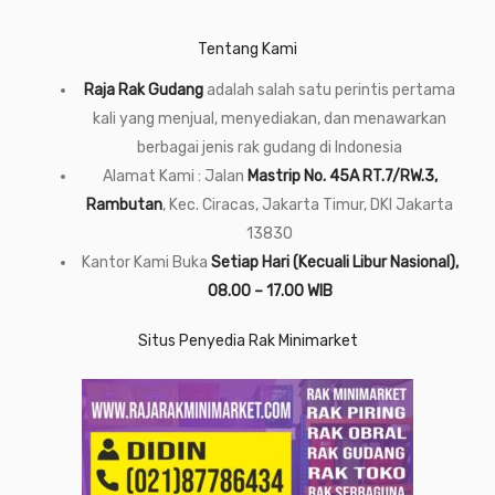
Tentang Kami
Raja Rak Gudang
adalah salah satu perintis pertama
kali yang menjual, menyediakan, dan menawarkan
berbagai jenis rak gudang di Indonesia
Alamat Kami : Jalan
Mastrip No. 45A RT.7/RW.3,
Rambutan
, Kec. Ciracas, Jakarta Timur, DKI Jakarta
13830
Kantor Kami Buka
Setiap Hari (Kecuali Libur Nasional),
08.00 – 17.00 WIB
Situs Penyedia Rak Minimarket