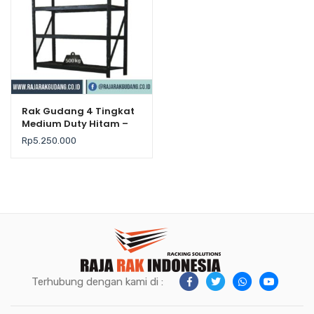
Rak Gudang 4 Tingkat
Medium Duty Hitam –
Krisbow
Rp
5.250.000
Terhubung dengan kami di :