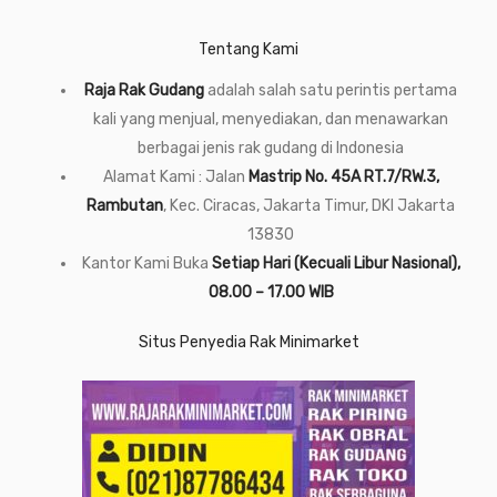
Tentang Kami
Raja Rak Gudang
adalah salah satu perintis pertama
kali yang menjual, menyediakan, dan menawarkan
berbagai jenis rak gudang di Indonesia
Alamat Kami : Jalan
Mastrip No. 45A RT.7/RW.3,
Rambutan
, Kec. Ciracas, Jakarta Timur, DKI Jakarta
13830
Kantor Kami Buka
Setiap Hari (Kecuali Libur Nasional),
08.00 – 17.00 WIB
Situs Penyedia Rak Minimarket