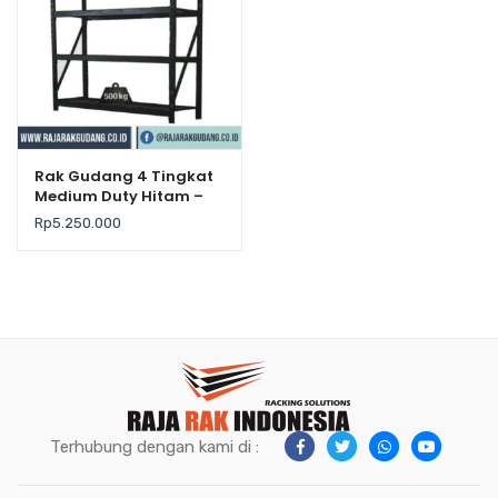
Rak Gudang 4 Tingkat
Medium Duty Hitam –
Krisbow
Rp
5.250.000
Terhubung dengan kami di :