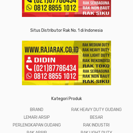
Situs Distributor Rak No. 1 di Indonesia
Kategori Produk
BRAND
RAK HEAVY DUTY GUDANG
LEMARI ARSIP
BESAR
PERLENGKAPAN GUDANG
RAK INDUSTRI
RAK ARSIP
RAK LIGHT DUTY