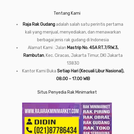
Tentang Kami
Raja Rak Gudang
adalah salah satu perintis pertama
kali yang menjual, menyediakan, dan menawarkan
berbagai jenis rak gudang di Indonesia
Alamat Kami : Jalan
Mastrip No. 45A RT.7/RW.3,
Rambutan
, Kec. Ciracas, Jakarta Timur, DKI Jakarta
13830
Kantor Kami Buka
Setiap Hari (Kecuali Libur Nasional),
08.00 – 17.00 WIB
Situs Penyedia Rak Minimarket