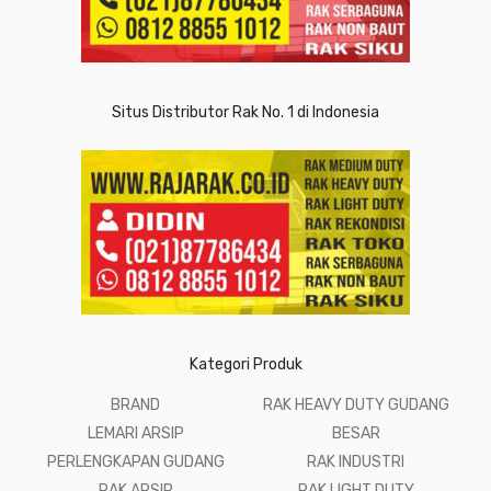
Situs Distributor Rak No. 1 di Indonesia
Kategori Produk
BRAND
RAK HEAVY DUTY GUDANG
LEMARI ARSIP
BESAR
PERLENGKAPAN GUDANG
RAK INDUSTRI
RAK ARSIP
RAK LIGHT DUTY