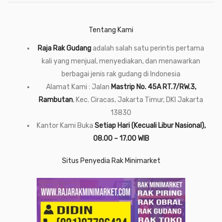
Tentang Kami
Raja Rak Gudang
adalah salah satu perintis pertama
kali yang menjual, menyediakan, dan menawarkan
berbagai jenis rak gudang di Indonesia
Alamat Kami : Jalan
Mastrip No. 45A RT.7/RW.3,
Rambutan
, Kec. Ciracas, Jakarta Timur, DKI Jakarta
13830
Kantor Kami Buka
Setiap Hari (Kecuali Libur Nasional),
08.00 – 17.00 WIB
Situs Penyedia Rak Minimarket