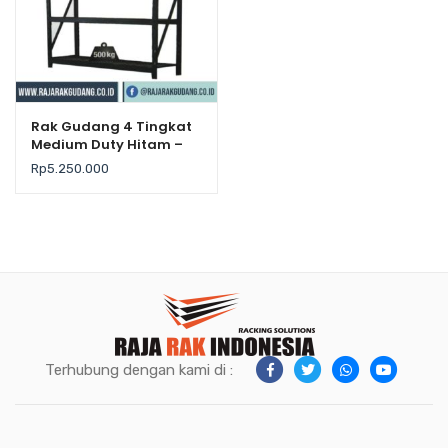
Rak Gudang 4 Tingkat
Medium Duty Hitam –
Krisbow
Rp
5.250.000
Terhubung dengan kami di :