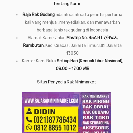
Tentang Kami
Raja Rak Gudang
adalah salah satu perintis pertama
kali yang menjual, menyediakan, dan menawarkan
berbagai jenis rak gudang di Indonesia
Alamat Kami : Jalan
Mastrip No. 45A RT.7/RW.3,
Rambutan
, Kec. Ciracas, Jakarta Timur, DKI Jakarta
13830
Kantor Kami Buka
Setiap Hari (Kecuali Libur Nasional),
08.00 – 17.00 WIB
Situs Penyedia Rak Minimarket