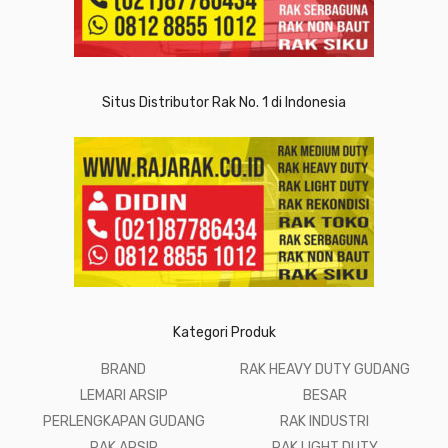
Situs Distributor Rak No. 1 di Indonesia
Kategori Produk
BRAND
RAK HEAVY DUTY GUDANG
LEMARI ARSIP
BESAR
PERLENGKAPAN GUDANG
RAK INDUSTRI
RAK ARSIP
RAK LIGHT DUTY