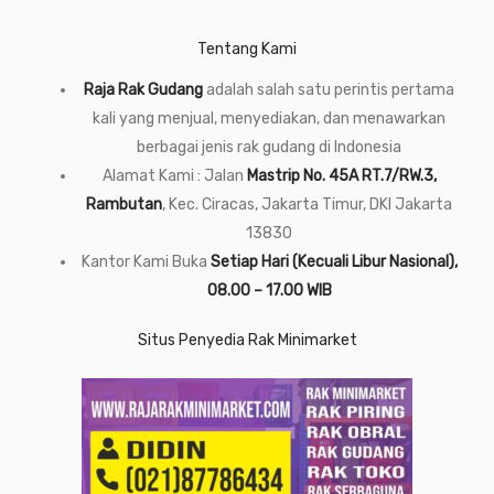
Tentang Kami
Raja Rak Gudang
adalah salah satu perintis pertama
kali yang menjual, menyediakan, dan menawarkan
berbagai jenis rak gudang di Indonesia
Alamat Kami : Jalan
Mastrip No. 45A RT.7/RW.3,
Rambutan
, Kec. Ciracas, Jakarta Timur, DKI Jakarta
13830
Kantor Kami Buka
Setiap Hari (Kecuali Libur Nasional),
08.00 – 17.00 WIB
Situs Penyedia Rak Minimarket