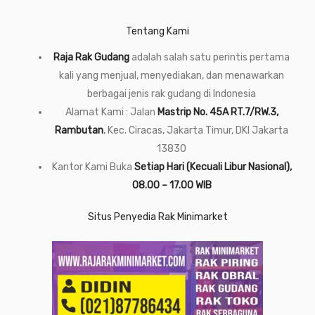
Tentang Kami
Raja Rak Gudang
adalah salah satu perintis pertama
kali yang menjual, menyediakan, dan menawarkan
berbagai jenis rak gudang di Indonesia
Alamat Kami : Jalan
Mastrip No. 45A RT.7/RW.3,
Rambutan
, Kec. Ciracas, Jakarta Timur, DKI Jakarta
13830
Kantor Kami Buka
Setiap Hari (Kecuali Libur Nasional),
08.00 – 17.00 WIB
Situs Penyedia Rak Minimarket