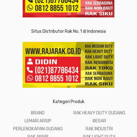
Situs Distributor Rak No. 1 di Indonesia
Kategori Produk
BRAND
RAK HEAVY DUTY GUDANG
LEMARI ARSIP
BESAR
PERLENGKAPAN GUDANG
RAK INDUSTRI
RAK ARSIP
RAK LIGHT DUTY