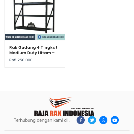
Rak Gudang 4 Tingkat
Medium Duty Hitam –
Krisbow
Rp
5.250.000
Terhubung dengan kami di :